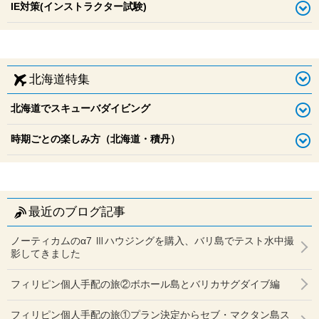
IE対策(インストラクター試験)
北海道特集
北海道でスキューバダイビング
時期ごとの楽しみ方（北海道・積丹）
最近のブログ記事
ノーティカムのα7 Ⅲハウジングを購入、バリ島でテスト水中撮
影してきました
フィリピン個人手配の旅②ボホール島とバリカサグダイブ編
フィリピン個人手配の旅①プラン決定からセブ・マクタン島ス