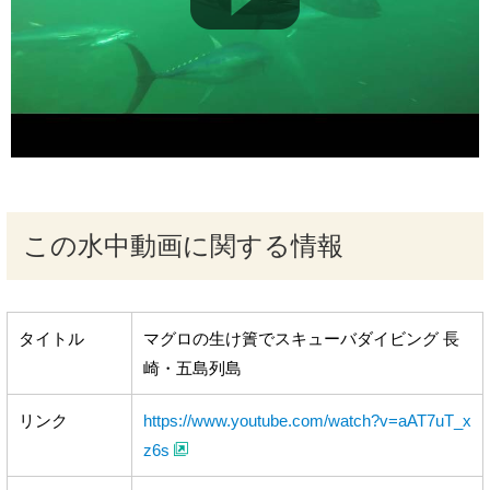
この水中動画に関する情報
タイトル
マグロの生け簀でスキューバダイビング 長
崎・五島列島
リンク
https://www.youtube.com/watch?v=aAT7uT_x
z6s