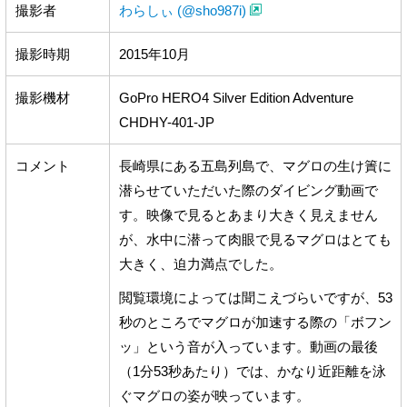
撮影者
わらしぃ (@sho987i)
撮影時期
2015年10月
撮影機材
GoPro HERO4 Silver Edition Adventure
CHDHY-401-JP
コメント
長崎県にある五島列島で、マグロの生け簀に
潜らせていただいた際のダイビング動画で
す。映像で見るとあまり大きく見えません
が、水中に潜って肉眼で見るマグロはとても
大きく、迫力満点でした。
閲覧環境によっては聞こえづらいですが、53
秒のところでマグロが加速する際の「ボフン
ッ」という音が入っています。動画の最後
（1分53秒あたり）では、かなり近距離を泳
ぐマグロの姿が映っています。