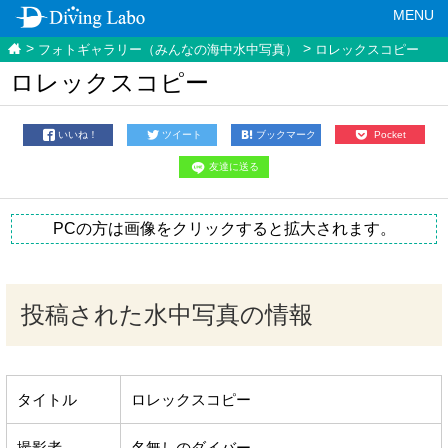
MENU
フォトギャラリー（みんなの海中水中写真）
ロレックスコピー
ロレックスコピー
いいね！
ツイート
ブックマーク
Pocket
友達に送る
PCの方は画像をクリックすると拡大されます。
投稿された水中写真の情報
タイトル
ロレックスコピー
撮影者
名無しのダイバー