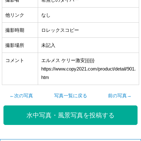
他リンク
なし
撮影時期
ロレックスコピー
撮影場所
未記入
コメント
エルメス ケリー激安}}}}}}
https://www.copy2021.com/product/detail/901.
htm
←次の写真
写真一覧に戻る
前の写真→
水中写真・風景写真を投稿する