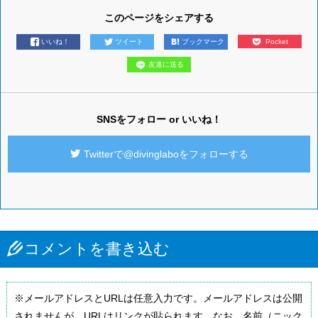
このページをシェアする
いいね！
ツイート
ブックマーク
Pocket
友達に送る
SNSをフォロー or いいね！
Twitterで@divinglaboをフォローする
コメントを書き込む
※メールアドレスとURLは任意入力です。メールアドレスは公開
されませんが、URLはリンクが貼られます。なお、名前（ニック